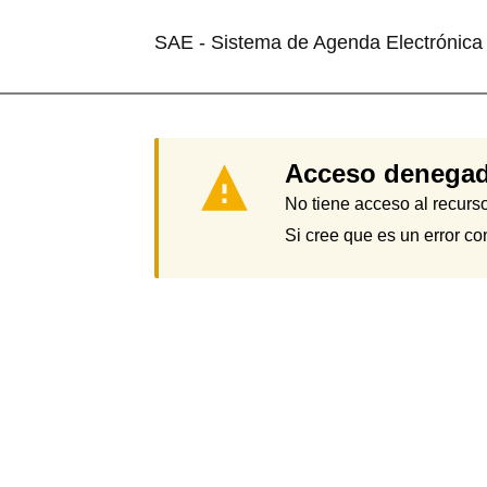
Saltar
al
contenido
SAE - Sistema de Agenda Electrónica
Acceso denega
No tiene acceso al recurso
Si cree que es un error co